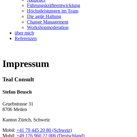
Führungskräfteentwicklung
Höchstleistungen im Team
Die agile Haltung
Change Management
Workshopmoderation
über mich
Referenzen
Impressum
Teal Consult
Stefan Beusch
Gruebstrasse 31
8706 Meilen
Kanton Zürich, Schweiz
Mobil:
+41 79 445 20 80 (Schweiz)
Mobil:
+49 176 960 22 006 (Deutschland)