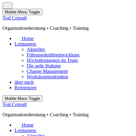
Mobile Menu Toggle
Teal Con­sult
Or­ga­ni­sa­ti­ons­be­ra­tung • Coa­ching • Trai­ning
Home
Leistungen
Aktuelles
Führungskräfteentwicklung
Höchstleistungen im Team
Die agile Haltung
Change Management
Workshopmoderation
über mich
Referenzen
Mobile Menu Toggle
Teal Con­sult
Or­ga­ni­sa­ti­ons­be­ra­tung • Coa­ching • Trai­ning
Home
Leistungen
Aktuelles